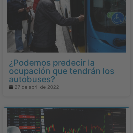
¿Podemos predecir la
ocupación que tendrán los
autobuses?
27 de abril de 2022