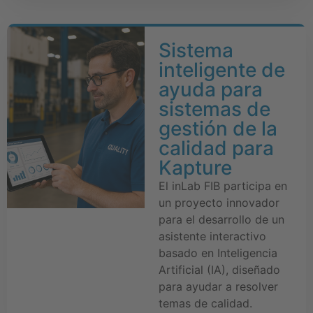
Sistema
inteligente de
ayuda para
sistemas de
gestión de la
calidad para
Kapture
El inLab FIB participa en
un proyecto innovador
para el desarrollo de un
asistente interactivo
basado en Inteligencia
Artificial (IA), diseñado
para ayudar a resolver
temas de calidad.