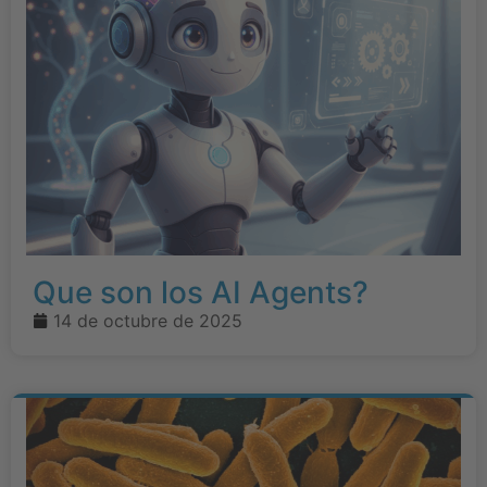
Que son los AI Agents?
14 de octubre de 2025