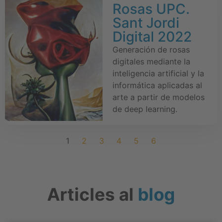
Rosas UPC.
Sant Jordi
Digital 2022
Generación de rosas
digitales mediante la
inteligencia artificial y la
informática aplicadas al
arte a partir de modelos
de deep learning.
1
2
3
4
5
6
Articles al
blog