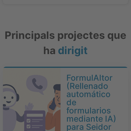
Principals projectes que
ha
dirigit
FormulAItor
(Rellenado
automático
de
formularios
mediante IA)
para Seidor